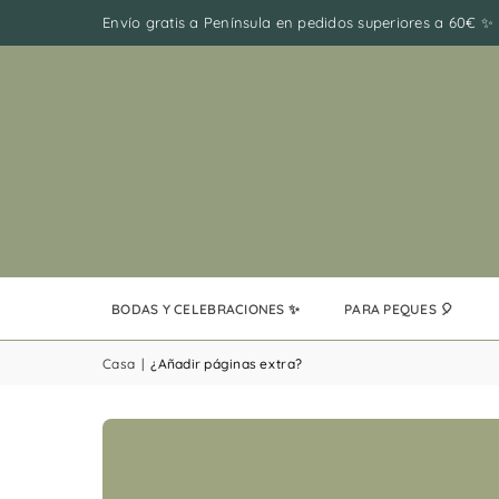
Envío gratis a Península en pedidos superiores a 60€ ✨
BODAS Y CELEBRACIONES ✨
PARA PEQUES 🎈
Casa
|
¿Añadir páginas extra?