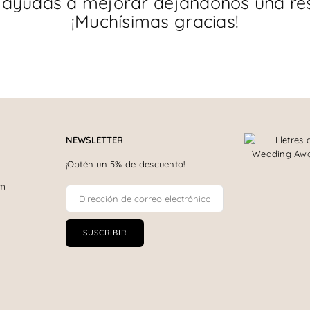
 ayudas a mejorar dejándonos una re
¡Muchísimas gracias!
NEWSLETTER
¡Obtén un 5% de descuento!
om
SUSCRIBIR