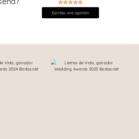
seña?
Escribe una opinión