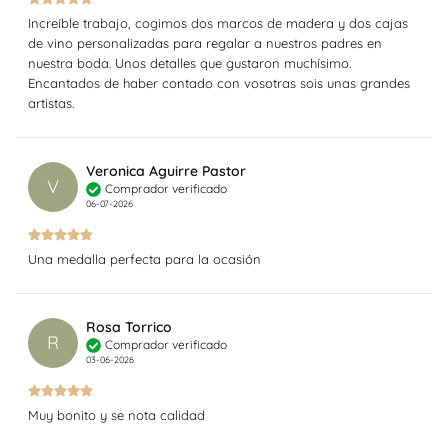
Increíble trabajo, cogimos dos marcos de madera y dos cajas
de vino personalizadas para regalar a nuestros padres en
nuestra boda. Unos detalles que gustaron muchísimo.
Encantados de haber contado con vosotras sois unas grandes
artistas.
Veronica Aguirre Pastor
V
Comprador verificado
06-07-2026
Una medalla perfecta para la ocasión
Rosa Torrico
R
Comprador verificado
03-06-2026
Muy bonito y se nota calidad