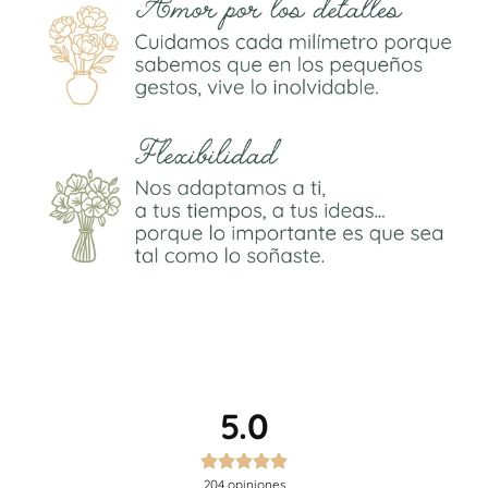
5.0
204
opiniones