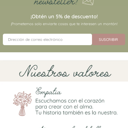
¡Obtén un 5% de descuento!
¡Prometemos solo enviarte cosas que te interesen un montón!
SUSCRIBIR