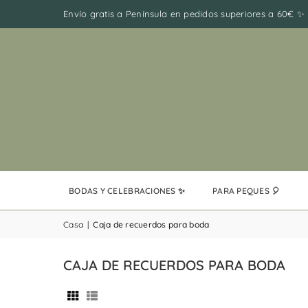
Envío gratis a Península en pedidos superiores a 60€ ✨
BODAS Y CELEBRACIONES ✨
PARA PEQUES 🎈
Casa
|
Caja de recuerdos para boda
CAJA DE RECUERDOS PARA BODA