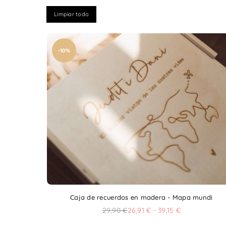
Limpiar todo
-10%
Caja de recuerdos en madera - Mapa mundi
29,90 €
26,91 € - 39,15 €
Precio
habitual