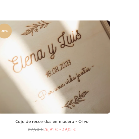
-10%
Caja de recuerdos en madera - Olivo
29,90 €
26,91 € - 39,15 €
Precio
habitual