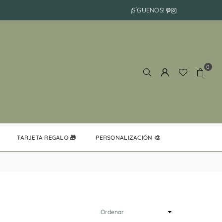
Pinterest
Instagram
¡SÍGUENOS!
0
TARJETA REGALO 🎁
PERSONALIZACIÓN 🎨
Ordenar