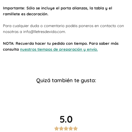
Importante: Sólo se incluye el porta alianzas, la tabla y el
ramillete es decoración.
Para cualquier duda o comentario podéis poneros en contacto con
nosotras a info@lletresdevida.com.
NOTA: Recuerda hacer tu pedido con tiempo. Para saber más
consulta
nuestros tiempos de preparación y envío.
Quizá también te gusta:
5.0