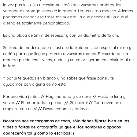
la vez precioso. No necesitamos más que vuestros nombres, los
verdaderos protagonistas de la historia. Un recuerdo mágico. Además
podremos grabar esa frase tan vuestra, la que decidas tú ya que el
diseño es totalmente personalizado.
Es una placa de 5mm de espesor y con un diámetro de 15 cm.
Se trata de madera natural, así que la tratamos con especial mimo y
cariño para que llegue perfecta a vuestras manos. Recuerda que la
madera puede tener vetas, nudos y un color ligeramente distinto al de
la foto.
Y por si te quedas en blanco y no sabes qué frase poner, te
ayudamos con alguna como esta:
Por una vida juntos
//
Hoy, mañana y siempre.
//
Hasta la luna y
volver.
//
El amor todo lo puede.
//
¡Sí, quiero!
//
Toda aventura
empieza con un sí
//
Desde entonces, todavía.
Nosotras nos encargamos de todo, sólo debes fijarte bien en las
tildes o faltas de ortografía ya que el los nombres o apodos
aparecerán tal y como lo escribas :)