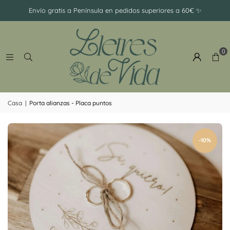
-
Envío gratis a Península en pedidos superiores a 60€ ✨
Ramillete
0
Casa
|
Porta alianzas - Placa puntos
-10%