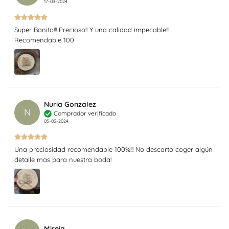
17-03-2024
Super Bonito!!! Precioso!! Y una calidad impecable!!!
Recomendable 100
Nuria Gonzalez
N
Comprador verificado
05-03-2024
Una preciosidad recomendable 100%!!! No descarto coger algún
detalle mas para nuestra boda!
Mireia