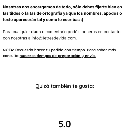
Nosotras nos encargamos de todo, sólo debes fijarte bien en
las tildes o faltas de ortografía ya que los nombres, apodos o
texto aparecerán tal y como lo escribas :)
Para cualquier duda o comentario podéis poneros en contacto
con nosotras a info@lletresdevida.com.
NOTA: Recuerda hacer tu pedido con tiempo.
Para saber más
consulta
nuestros tiempos de preparación y envío.
Quizá también te gusta:
5.0