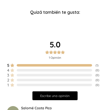
Quizá también te gusta:
5.0
1
Opinión
5
(
1
)
4
(
0
)
3
(
0
)
2
(
0
)
1
(
0
)
Escribe una opinión
Salomé Costa Pico