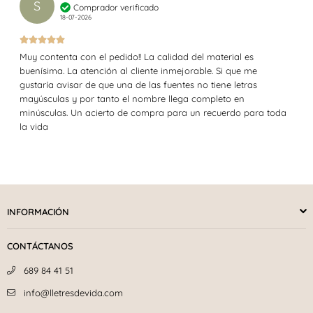
S
Comprador verificado
18-07-2026
Muy contenta con el pedido!! La calidad del material es
buenísima. La atención al cliente inmejorable. Si que me
gustaría avisar de que una de las fuentes no tiene letras
mayúsculas y por tanto el nombre llega completo en
minúsculas. Un acierto de compra para un recuerdo para toda
la vida
INFORMACIÓN
CONTÁCTANOS
689 84 41 51
info@lletresdevida.com