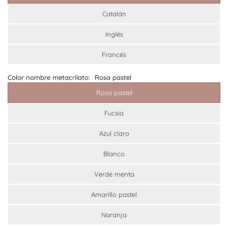
Catalán
Inglés
Francés
Color nombre metacrilato:
Rosa pastel
Rosa pastel
Fucsia
Azul claro
Blanco
Verde menta
Amarillo pastel
Naranja