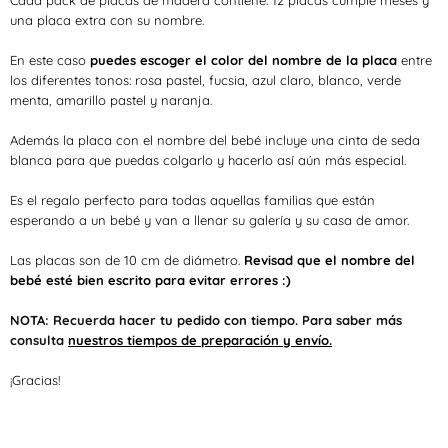
Cada pack de placas de madera contiene: 12 placas cumple meses y
una placa extra con su nombre.
En este caso
puedes escoger el color del nombre de la placa
entre
los diferentes tonos: rosa pastel, fucsia, azul claro, blanco, verde
menta, amarillo pastel y naranja.
Además la placa con el nombre del bebé incluye una cinta de seda
blanca para que puedas colgarlo y hacerlo así aún más especial.
Es el regalo perfecto para todas aquellas familias que están
esperando a un bebé y van a llenar su galería y su casa de amor.
Las placas son de 10 cm de diámetro.
Revisad que el nombre del
bebé esté bien escrito para evitar errores :)
NOTA: Recuerda hacer tu pedido con tiempo.
Para saber más
consulta
nuestros tiempos de preparación y envío.
¡Gracias!