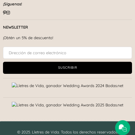
¡Síguenos!
Pinterest
Instagram
NEWSLETTER
¡Obtén un 5% de descuento!
SUSCRIBIR
© 2025. Lletres de Vida. Todos los derechos reservados.