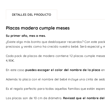
DETALLES DEL PRODUCTO
Placas madera cumple meses
Su primer año, mes a mes.
¿Existe algo más bonito que desbloquear recuerdos?
Con este pac
preciosos y veréis como ha crecido vuestro bebé.
Será especial y
Cada pack de placas de madera contiene: 12 placas cumple meses
4,90€.
En este caso
puedes escoger el color del nombre de la placa
ent
Además la placa con el nombre del bebé incluye una cinta de sed
Es el regalo perfecto para todas aquellas familias que están espe
Las placas son de 10 cm de diámetro.
Revisad que el nombre del 