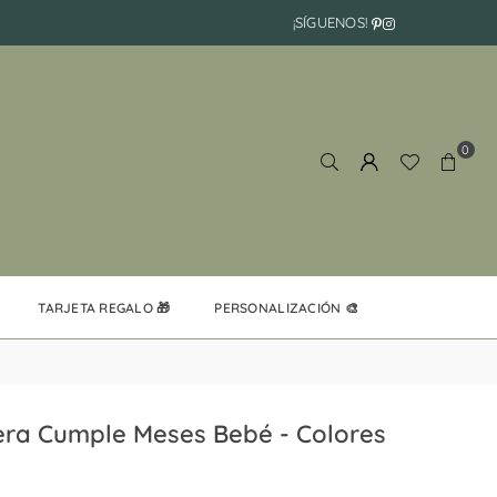
Pinterest
Instagram
¡SÍGUENOS!
0
TARJETA REGALO 🎁
PERSONALIZACIÓN 🎨
ra Cumple Meses Bebé - Colores