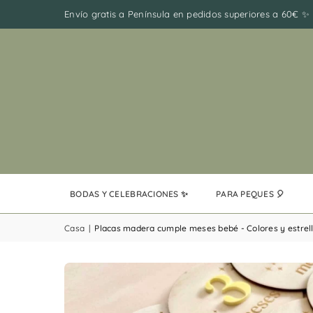
Envío gratis a Península en pedidos superiores a 60€ ✨
BODAS Y CELEBRACIONES ✨
PARA PEQUES 🎈
Casa
|
Placas madera cumple meses bebé - Colores y estrel