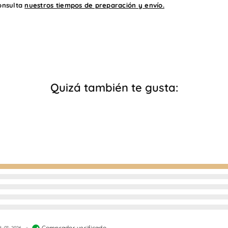
onsulta
nuestros tiempos de preparación y envío.
Quizá también te gusta:
Comprador verificado
8-07-2026