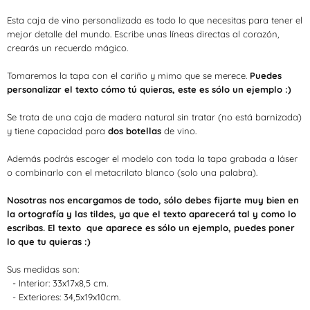
Esta caja de vino personalizada es todo lo que necesitas para tener el
mejor detalle del mundo.
Escribe unas líneas directas al corazón,
crearás un recuerdo mágico.
Tomaremos la tapa con el cariño y mimo que se merece.
Puedes
personalizar el texto cómo tú quieras, este es sólo un ejemplo :)
Se trata de una caja de madera natural sin tratar (no está barnizada)
y tiene capacidad para
dos botellas
de vino.
Además podrás escoger el modelo con toda la tapa grabada a láser
o combinarlo con el metacrilato blanco (solo una palabra).
Nosotras nos encargamos de todo, sólo debes fijarte muy bien en
la ortografía y las tildes, ya que el texto aparecerá tal y como lo
escribas.
El texto
que aparece es sólo un ejemplo, puedes poner
lo que tu quieras :)
Sus medidas son:
- Interior: 33x17x8,5 cm.
- Exteriores: 34,5x19x10cm.