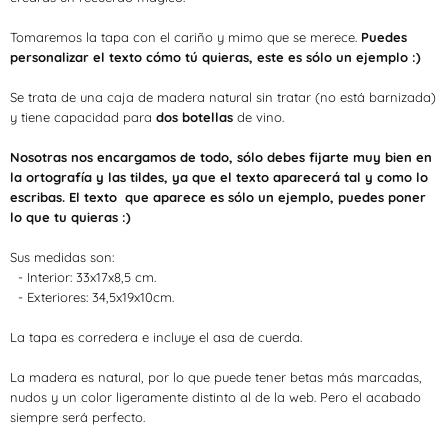
Tomaremos la tapa con el cariño y mimo que se merece.
Puedes
personalizar el texto cómo tú quieras, este es sólo un ejemplo :)
Se trata de una caja de madera natural sin tratar (no está barnizada)
y tiene capacidad para
dos botellas
de vino.
Nosotras nos encargamos de todo, sólo debes fijarte muy bien en
la ortografía y las tildes, ya que el texto aparecerá tal y como lo
escribas.
El texto
que aparece es sólo un ejemplo, puedes poner
lo que tu quieras :)
Sus medidas son:
- Interior: 33x17x8,5 cm.
- Exteriores: 34,5x19x10cm.
La tapa es corredera e incluye el asa de cuerda.
La madera es natural, por lo que puede tener betas más marcadas,
nudos y un color ligeramente distinto al de la web.
Pero el acabado
siempre será perfecto.