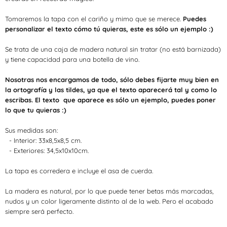
Tomaremos la tapa con el cariño y mimo que se merece.
Puedes
personalizar el texto cómo tú quieras, este es sólo un ejemplo :)
Se trata de una caja de madera natural sin tratar (no está barnizada)
y tiene capacidad para una botella de vino.
Nosotras nos encargamos de todo, sólo debes fijarte muy bien en
la ortografía y las tildes, ya que el texto aparecerá tal y como lo
escribas.
El texto
que aparece es sólo un ejemplo, puedes poner
lo que tu quieras :)
Sus medidas son:
- Interior: 33x8,5x8,5 cm.
- Exteriores: 34,5x10x10cm.
La tapa es corredera e incluye el asa de cuerda.
La madera es natural, por lo que puede tener betas más marcadas,
nudos y un color ligeramente distinto al de la web.
Pero el acabado
siempre será perfecto.