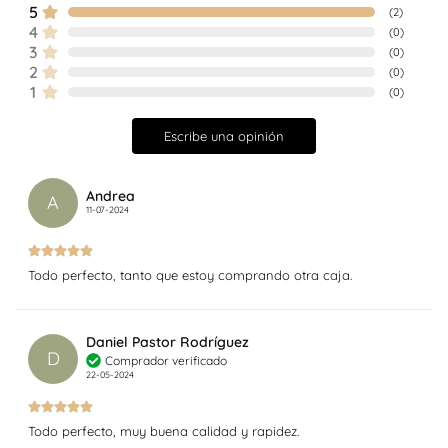
5
(
2
)
4
(
0
)
3
(
0
)
2
(
0
)
1
(
0
)
Escribe una opinión
Andrea
A
11-07-2024
Todo perfecto, tanto que estoy comprando otra caja.
Daniel Pastor Rodríguez
D
Comprador verificado
22-05-2024
Todo perfecto, muy buena calidad y rapidez.