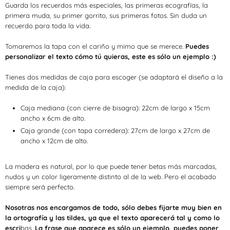
Guarda los recuerdos más especiales, las primeras ecografías, la
primera muda, su primer gorrito, sus primeras fotos.
Sin duda un
recuerdo para toda la vida.
Tomaremos la tapa con el cariño y mimo que se merece.
Puedes
personalizar el texto cómo tú quieras, este es sólo un ejemplo :)
Tienes dos medidas de caja para escoger (se adaptará el diseño a la
medida de la caja):
Caja mediana (con cierre de bisagra):
22cm de largo x 15cm
ancho x 6cm de alto.
Caja grande (con tapa corredera):
27cm de largo x 27cm de
ancho x 12cm de alto.
La madera es natural, por lo que puede tener betas más marcadas,
nudos y un color ligeramente distinto al de la web.
Pero el acabado
siempre será perfecto.
Nosotras nos encargamos de todo, sólo debes fijarte muy bien en
la ortografía y las tildes, ya que el texto aparecerá tal y como lo
escri
bas.
La frase que aparece es sólo un ejemplo, puedes poner