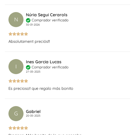
Núria Segui Cerarols
N
Comprador verificado
30-01-2026
Absolutament preciós!!!
Ines Garcia Lucas
I
Comprador verificado
27-05-2025
Es precioso!! que regalo más bonito
Gabriel
G
20-05-2025