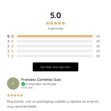
5.0
4
opiniones
5
(
4
)
4
(
0
)
3
(
0
)
2
(
0
)
1
(
0
)
Escribe una opinión
Francesc Comellas Guiu
F
Comprador verificado
10-02-2026
Muy bonito, con un packaging cuidado y rápidos en el envío,
muy recomendable.