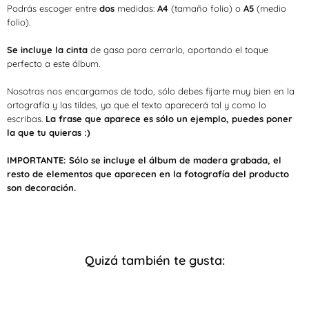
Podrás escoger entre
dos
medidas:
A4
(tamaño folio) o
A5
(medio
folio).
Se incluye la cinta
de gasa para cerrarlo, aportando el toque
perfecto a este álbum.
Nosotras nos encargamos de todo, sólo debes fijarte muy bien en la
ortografía y las tildes, ya que el texto aparecerá tal y como lo
escribas.
La frase que aparece es sólo un ejemplo, puedes poner
la que tu quieras :)
IMPORTANTE:
Sólo se incluye el álbum de madera grabada, el
resto de elementos que aparecen en la fotografía del producto
son decoración.
Quizá también te gusta: