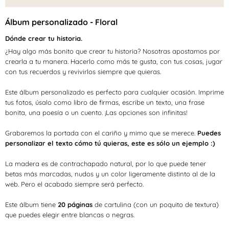
-
-
Floral
Floral
Álbum personalizado - Floral
Dónde crear tu historia.
¿Hay algo más bonito que crear tu historia? Nosotras apostamos por
crearla a tu manera. Hacerlo como más te gusta, con tus cosas, jugar
con tus recuerdos y revivirlos siempre que quieras.
Este álbum personalizado es perfecto para cualquier ocasión. Imprime
tus fotos, úsalo como libro de firmas, escribe un texto, una frase
bonita, una poesía o un cuento. ¡Las opciones son infinitas!
Grabaremos la portada con el cariño y mimo que se merece.
Puedes
personalizar el texto cómo tú quieras, este es sólo un ejemplo :)
La madera es de contrachapado natural, por lo que puede tener
betas más marcadas, nudos y un color ligeramente distinto al de la
web. Pero el acabado siempre será perfecto.
Este álbum tiene
20
páginas
de cartulina (con un poquito de textura)
que puedes elegir entre blancas o negras.