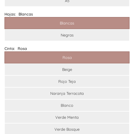
A5
Hojas:
Blancas
Blancas
Negras
Cinta:
Rosa
Rosa
Beige
Rojo Teja
Naranja Terracota
Blanco
Verde Menta
Verde Bosque