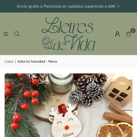
-
Envío gratis a Península en pedidos superiores a 60€ ✨
Ramillete
0
Casa
|
Adorno Navidad - Reno
-10%