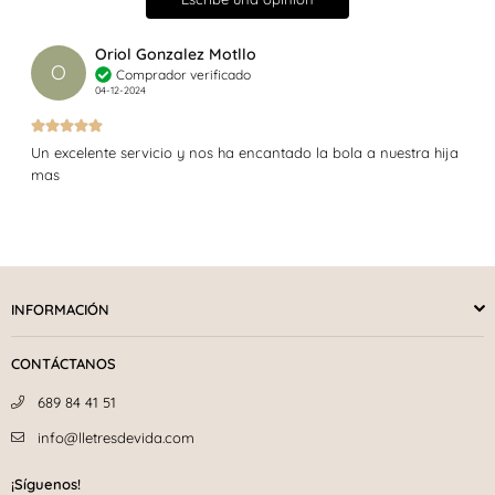
Oriol Gonzalez Motllo
O
Comprador verificado
04-12-2024
Un excelente servicio y nos ha encantado la bola a nuestra hija
mas
INFORMACIÓN
CONTÁCTANOS
689 84 41 51
info@lletresdevida.com
¡Síguenos!