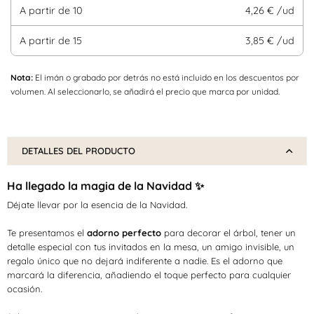
A partir de
10
4,26 € /ud
A partir de
15
3,85 € /ud
Nota:
El imán o grabado por detrás no está incluido en los descuentos por
volumen. Al seleccionarlo, se añadirá el precio que marca por unidad.
DETALLES DEL PRODUCTO
Ha llegado la magia de la Navidad ✨
Déjate llevar por la esencia de la Navidad.
Te presentamos el
adorno perfecto
para decorar el árbol, tener un
detalle especial con tus invitados en la mesa, un amigo invisible, un
regalo único que no dejará indiferente a nadie. Es el adorno que
marcará la diferencia, añadiendo el toque perfecto para cualquier
ocasión.