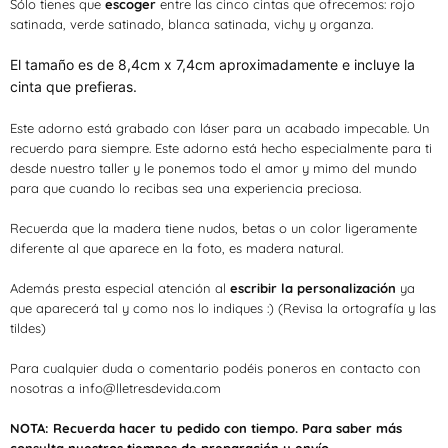
Sólo tienes que
escoger
entre las cinco cintas que ofrecemos: rojo
satinada, verde satinado, blanca satinada, vichy y organza.
El tamaño es de 8,4cm x 7,4cm aproximadamente e incluye la
cinta que prefieras.
Este adorno está grabado con láser para un acabado impecable. Un
recuerdo para siempre. Este adorno está hecho especialmente para ti
desde nuestro taller y le ponemos todo el amor y mimo del mundo
para que cuando lo recibas sea una experiencia preciosa.
Recuerda que la madera tiene nudos, betas o un color ligeramente
diferente al que aparece en la foto, es madera natural.
Además presta especial atención al
escribir la personalización
ya
que aparecerá tal y como nos lo indiques :) (Revisa la ortografía y las
tildes)
Para cualquier duda o comentario podéis poneros en contacto con
nosotras a info@lletresdevida.com
NOTA: Recuerda hacer tu pedido con tiempo. Para saber más