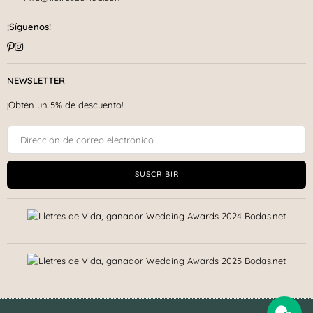
¡Síguenos!
Pinterest
Instagram
NEWSLETTER
¡Obtén un 5% de descuento!
SUSCRIBIR