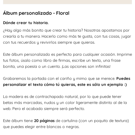
-
-
Floral
Floral
Álbum personalizado - Floral
Dónde crear tu historia.
¿Hay algo más bonito que crear tu historia? Nosotras apostamos por
crearla a tu manera. Hacerlo como más te gusta, con tus cosas, jugar
con tus recuerdos y revivirlos siempre que quieras.
Este álbum personalizado es perfecto para cualquier ocasión. Imprime
tus fotos, úsalo como libro de firmas, escribe un texto, una frase
bonita, una poesía o un cuento. ¡Las opciones son infinitas!
Grabaremos la portada con el cariño y mimo que se merece.
Puedes
personalizar el texto cómo tú quieras, este es sólo un ejemplo :)
La madera es de contrachapado natural, por lo que puede tener
betas más marcadas, nudos y un color ligeramente distinto al de la
web. Pero el acabado siempre será perfecto.
Este álbum tiene
20
páginas
de cartulina (con un poquito de textura)
que puedes elegir entre blancas o negras.