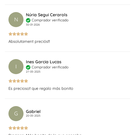
Núria Segui Cerarols
N
Comprador verificado
30-01-2026
Absolutament preciós!!!
Ines Garcia Lucas
I
Comprador verificado
27-05-2025
Es precioso!! que regalo más bonito
Gabriel
G
20-05-2025