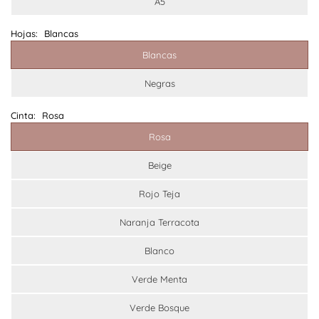
A5
Hojas:
Blancas
Blancas
Negras
Cinta:
Rosa
Rosa
Beige
Rojo Teja
Naranja Terracota
Blanco
Verde Menta
Verde Bosque