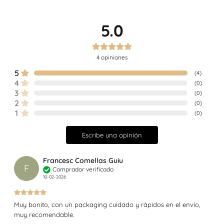
5.0
4
opiniones
5
(
4
)
4
(
0
)
3
(
0
)
2
(
0
)
1
(
0
)
Escribe una opinión
Francesc Comellas Guiu
F
Comprador verificado
10-02-2026
Muy bonito, con un packaging cuidado y rápidos en el envío,
muy recomendable.