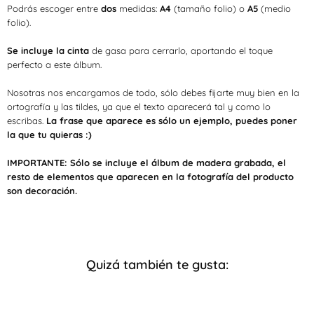
Podrás escoger entre
dos
medidas:
A4
(tamaño folio) o
A5
(medio
folio).
Se incluye la cinta
de gasa para cerrarlo, aportando el toque
perfecto a este álbum.
Nosotras nos encargamos de todo, sólo debes fijarte muy bien en la
ortografía y las tildes, ya que el texto aparecerá tal y como lo
escribas.
La frase que aparece es sólo un ejemplo, puedes poner
la que tu quieras :)
IMPORTANTE:
Sólo se incluye el álbum de madera grabada, el
resto de elementos que aparecen en la fotografía del producto
son decoración.
Quizá también te gusta: